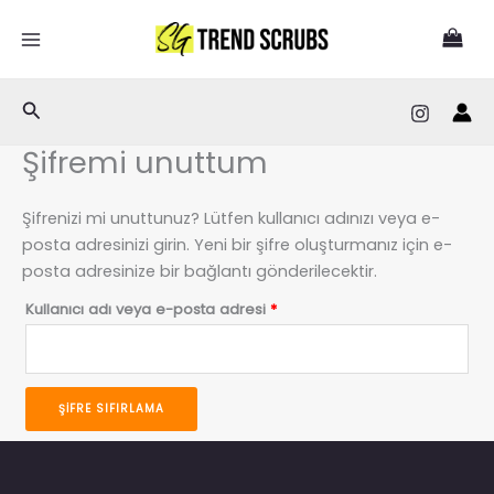
İçeriğe
atla
Arama
Şifremi unuttum
Şifrenizi mi unuttunuz? Lütfen kullanıcı adınızı veya e-
posta adresinizi girin. Yeni bir şifre oluşturmanız için e-
posta adresinize bir bağlantı gönderilecektir.
Gerekli
Kullanıcı adı veya e-posta adresi
*
ŞIFRE SIFIRLAMA
A
l