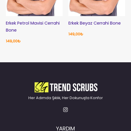
Erkek Petrol Mavisi Cerrahi
Erkek Beyaz Cerrahi Bone
Bone
149,00
₺
149,00
₺
Her Adımda Şıklık, Her Dokunuşta Konfor
YARDIM