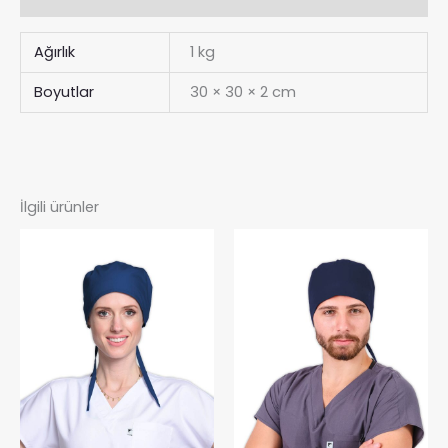
Ağırlık
1 kg
Boyutlar
30 × 30 × 2 cm
İlgili ürünler