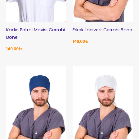
Kadın Petrol Mavisi Cerrahi
Erkek Lacivert Cerrahi Bone
Bone
149,00
₺
149,00
₺