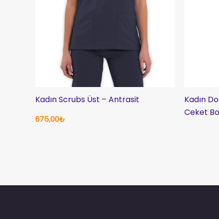
Kadın Scrubs Üst – Antrasit
Kadın Do
Ceket Bo
675,00
₺