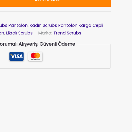
rubs Pantolon
,
Kadın Scrubs Pantolon Kargo Cepli
on
,
Likralı Scrubs
Marka:
Trend Scrubs
 Korumalı Alışveriş, Güvenli Ödeme