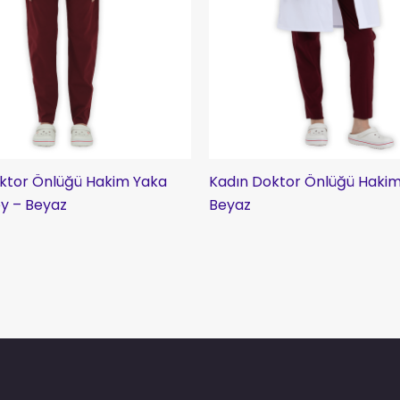
ktor Önlüğü Hakim Yaka
Kadın Doktor Önlüğü Hakim
y – Beyaz
Beyaz