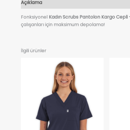
Açıklama
Ek bilgi
Değerlendirmeler (0)
Fonksiyonel
Kadın Scrubs Pantolon Kargo Cepli 
çalışanları için maksimum depolama!
İlgili ürünler