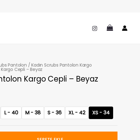
ubs Pantolon
/
Kadın Scrubs Pantolon Kargo
 Kargo Cepli – Beyaz
ntolon Kargo Cepli – Beyaz
L - 40
M - 38
S - 36
XL - 42
XS - 34
SEPETE EKLE