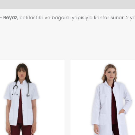
– Beyaz
, beli lastikli ve bağcıklı yapısıyla konfor sunar. 2 y