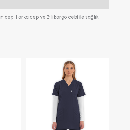
an cep, 1 arka cep ve 2’li kargo cebi ile sağlık